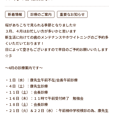
新着情報
診療のご案内
重要なお知らせ
桜があちこちで見られる季節となりました🌸
３月、４月はお忙しい方が多いかと思います
新生活に向けての歯のメンテナンスやホワイトニングのご予約多
くいただいております！
日によって空きもございますので早目のご予約お願いいたします
☆彡
～4月の診療案内です～
・１日（水）：康先生午前不在/会長午前診療
・４日（土）：康先生診療
・１１日（土）：会長診療
・１６日（木）：１１時で午前受付終了 勉強会
・１８日（土）：会長診療
・２１日（火）＆２２日（水）：午前楠中学校検診の為、康先生